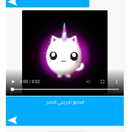
فيديو تجريبي قصير