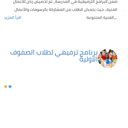
م
ضمن البرامج الترفيهية في المدرسة،، تم تخصيص ركن للأعمال
يد
الفنية.. حيث يتمكن الطلاب من المشاركة بالرسومات والأعمال
الفنية المتنوعة،،..
اقرأ المزيد
برنامج ترفيهي لطلاب الصفوف
الأولية