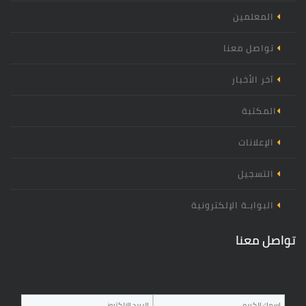
المعلمين
تواصل معنا
آخر الأخبار
المكتبة
الإعلانات
التسجيل
البوابـة الإلكترونية
تواصل معنا
‏اسم المرسل ‏
‏البريد الالكتروني ‏
‏الرسالة
*
*