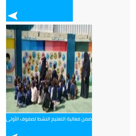
ضمن فعالية التعليم النشط لصفوف الأولى