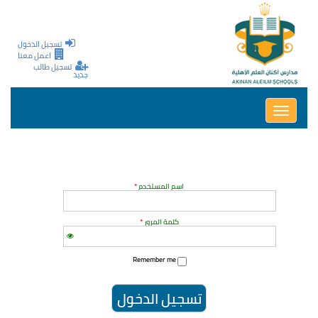
تجاوز إلى المحتوى الرئيسي
تسجيل الدخول
اعمل معنا
تسجيل طالب
جديد
Toggle
navigation
‏اسم المستخدم ‏
*
‏كلمة المرور ‏
*